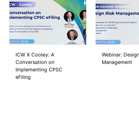
ICW X Cooley: A
Webinar: Design
Conversation on
Management
Implementing CPSC
eFiling