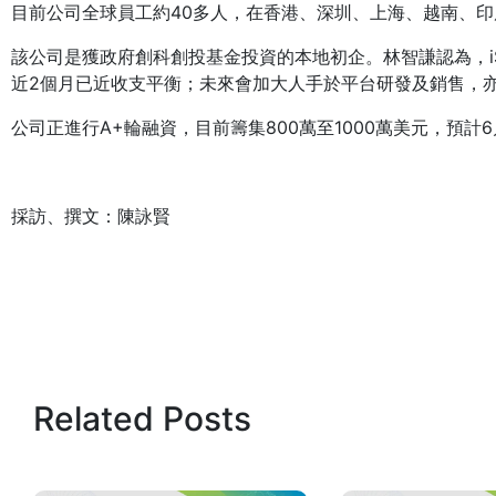
目前公司全球員工約40多人，在香港、深圳、上海、越南、
該公司是獲政府創科創投基金投資的本地初企。林智謙認為，iS
近2個月已近收支平衡；未來會加大人手於平台研發及銷售，
公司正進行A+輪融資，目前籌集800萬至1000萬美元，預計
採訪、撰文：陳詠賢
Related Posts