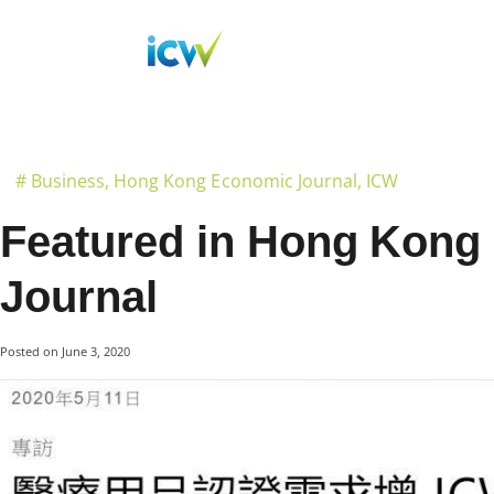
#
Business
,
Hong Kong Economic Journal
,
ICW
Featured in Hong Kong
Journal
Posted on
June 3, 2020