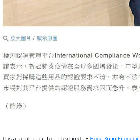
It is a great honor to be featured by
Hong Kong Economic