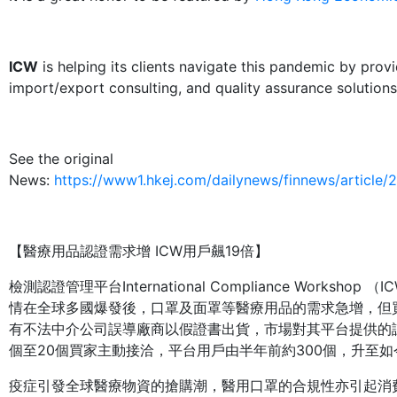
ICW
is helping its clients navigate this pandemic by provi
import/export consulting, and quality assurance solutions
See the original
News:
https://www1.hkej.com/dailynews/finnew
【醫療用品認證需求增 ICW用戶飆19倍】
檢測認證管理平台International Compliance Works
情在全球多國爆發後，口罩及面罩等醫療用品的需求急增，但
有不法中介公司誤導廠商以假證書出貨，市場對其平台提供的
個至20個買家主動接洽，平台用戶由半年前約300個，升至如今
疫症引發全球醫療物資的搶購潮，醫用口罩的合規性亦引起消