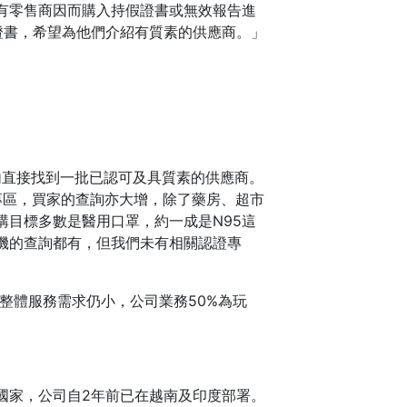
有零售商因而購入持假證書或無效報告進
證書，希望為他們介紹有質素的供應商。」
間內直接找到一批已認可及具質素的供應商。
品專區，買家的查詢亦大增，除了藥房、超市
購目標多數是醫用口罩，約一成是N95這
機的查詢都有，但我們未有相關認證專
整體服務需求仍小，公司業務50%為玩
國家，公司自2年前已在越南及印度部署。