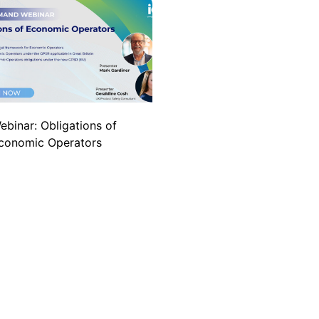
ebinar: Obligations of
conomic Operators