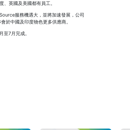
印度、英國及美國都有員工。
ource服務機遇大，並將加速發展，公司
亦會於中國及印度物色更多供應商。
6月至7月完成。