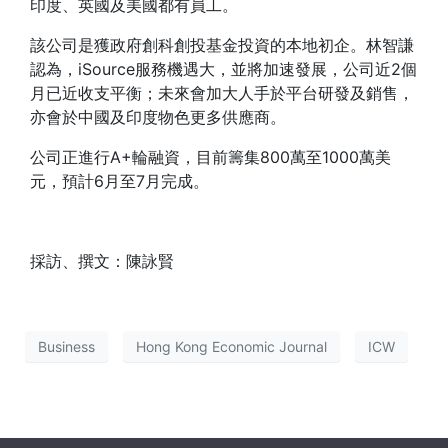
印度、英國及美國都有員工。
該公司是獲政府創科創投基金投資的本地初企。林智謙
認為，iSource服務機遇大，並將加速發展，公司近2個
月已近收支平衡；未來會加大人手於平台研發及銷售，
亦會於中國及印度物色更多供應商。
公司正進行A+輪融資，目前籌集800萬至1000萬美
元，預計6月至7月完成。
採訪、撰文：陳詠賢
Business
Hong Kong Economic Journal
ICW