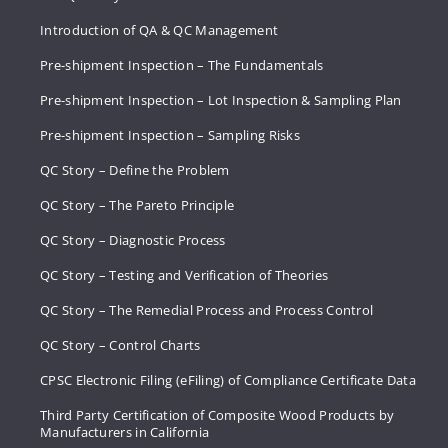
Introduction of QA & QC Management
Pre-shipment Inspection – The Fundamentals
Pre-shipment Inspection – Lot Inspection & Sampling Plan
Pre-shipment Inspection – Sampling Risks
QC Story – Define the Problem
QC Story – The Pareto Principle
QC Story – Diagnostic Process
QC Story – Testing and Verification of Theories
QC Story – The Remedial Process and Process Control
QC Story – Control Charts
CPSC Electronic Filing (eFiling) of Compliance Certificate Data
Third Party Certification of Composite Wood Products by
Manufacturers in California