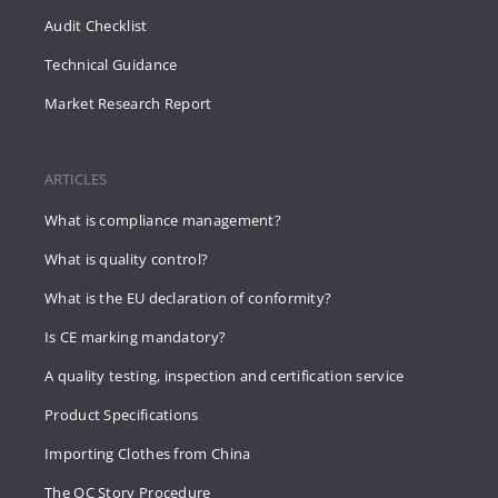
Audit Checklist
Technical Guidance
Market Research Report
ARTICLES
What is compliance management?
What is quality control?
What is the EU declaration of conformity?
Is CE marking mandatory?
A quality testing, inspection and certification service
Product Specifications
Importing Clothes from China
The QC Story Procedure