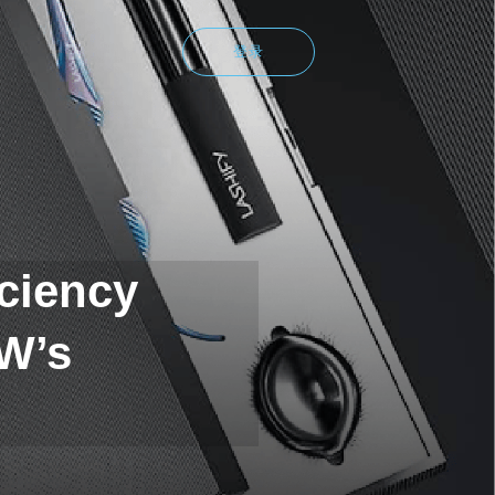
登录
ciency
W’s