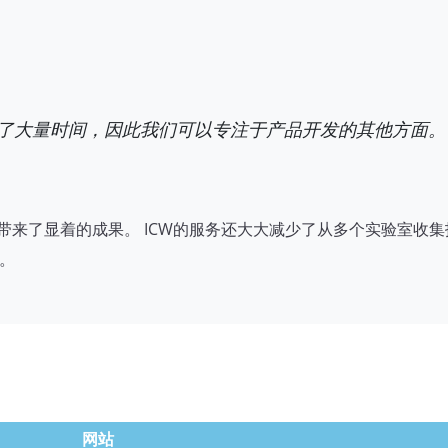
省了大量时间，因此我们可以专注于产品开发的其他方面。
他们带来了显着的成果。 ICW的服务还大大减少了从多个实验室收
长。
网站