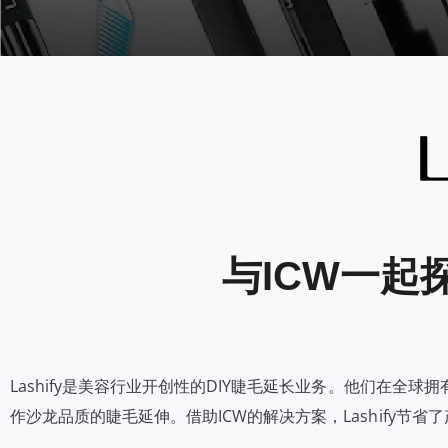
与ICW一起探
Lashify是美容行业开创性的DIY睫毛延长业务。他们在全
作沙龙品质的睫毛延伸。借助ICW的解决方案，Lashify节