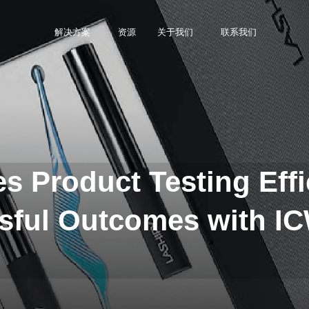
解决方案
资源
关于我们
联系我们
s Product Testing Effi
sful Outcomes with IC