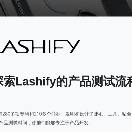
索Lashify的产品测试流
球拥有280多项专利和210多个商标，发明和设计了睫毛、工具、
省了产品测试时间，使他们能够专注于产品开发。