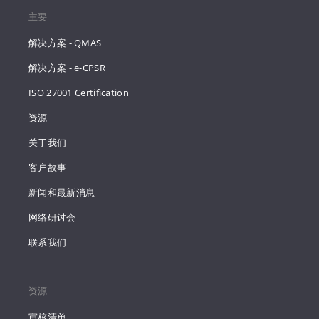
主要
解决方案 - QMAS
解决方案 - e-CPSR
ISO 27001 Certification
资源
关于我们
客户故事
新闻和最新消息
网络研讨会
联系我们
资源
审核清单