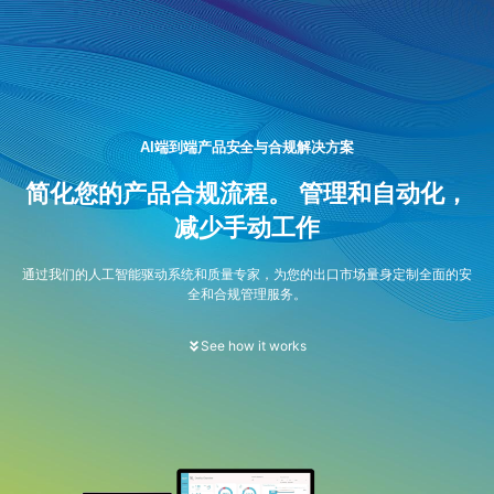
AI端到端产品安全与合规解决方案
简化您的产品合规流程。 管理和自动化，
减少手动工作
通过我们的人工智能驱动系统和质量专家，为您的出口市场量身定制全面的安
全和合规管理服务。
See how it works