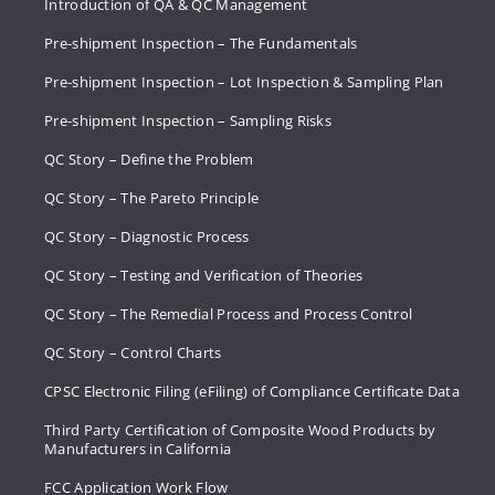
Introduction of QA & QC Management
Pre-shipment Inspection – The Fundamentals
Pre-shipment Inspection – Lot Inspection & Sampling Plan
Pre-shipment Inspection – Sampling Risks
QC Story – Define the Problem
QC Story – The Pareto Principle
QC Story – Diagnostic Process
QC Story – Testing and Verification of Theories
QC Story – The Remedial Process and Process Control
QC Story – Control Charts
CPSC Electronic Filing (eFiling) of Compliance Certificate Data
Third Party Certification of Composite Wood Products by
Manufacturers in California
FCC Application Work Flow