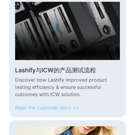
Lashify与ICW的产品测试流程
Discover how Lashify improved product
testing efficiency & ensure successful
outcomes with ICW solution.
Read the customer story >>