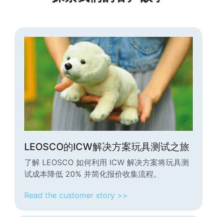
LEOSCO的ICW解决方案玩具测试之旅
了解 LEOSCO 如何利用 ICW 解决方案将玩具测
试成本降低 20% 并简化报价收集流程。
Read the customer story >>