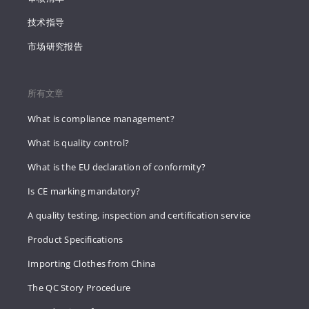
技术指导
市场研究报告
所有文章
What is compliance management?
What is quality control?
What is the EU declaration of conformity?
Is CE marking mandatory?
A quality testing, inspection and certification service
Product Specifications
Importing Clothes from China
The QC Story Procedure